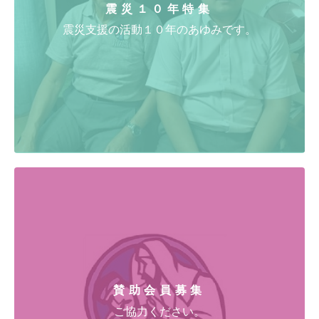
震災１０年特集
震災支援の活動１０年のあゆみです。
賛助会員募集
ご協力ください。