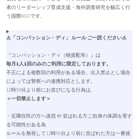
者のリーダーシップ育成支援・海外調査研究を幅広く行
う国際NGOです。
⚠️「コンパッション・ディ」 ルール ご一読ください⚠️
『コンパッション・ディ（物資配布）』は
毎月1人1回のみのご利用に限定しております。
不正による複数回の利用がある場合、出入禁止とし場合
によっては警察への連携対応とします。
12時50分より前にお並びになる行為は、
＜一切禁止します＞
・近隣住民の方へ迷惑 や 並ばれる方ご自身の体調を害す
る可能性がある為
ルールを無視して12時50分より前に並ばれた方は一番後