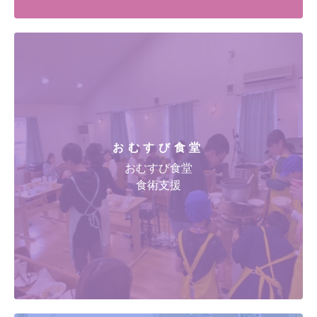
おむすび食堂
おむすび食堂
食術支援