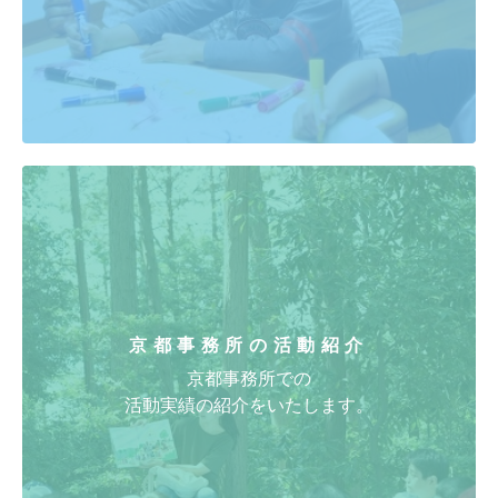
震災１０年のあゆみ 活動記録写真を公開してい
ます。
こちらからどうぞ
(2021/02/20)
過去のNCMニュースレターを公開しています。
こ
ちらからどうぞ
京都事務所の活動紹介
京都事務所での
活動実績の紹介をいたします。